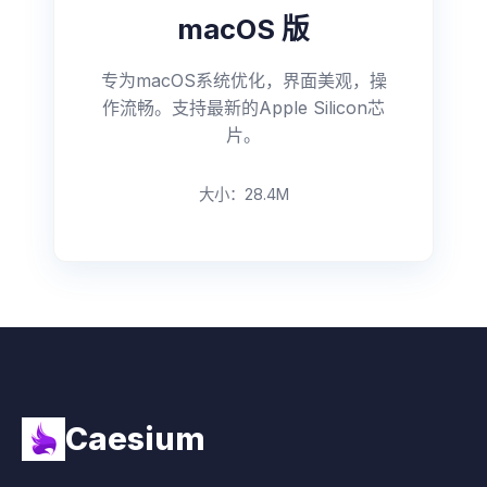
macOS 版
专为macOS系统优化，界面美观，操
作流畅。支持最新的Apple Silicon芯
片。
大小：28.4M
Caesium